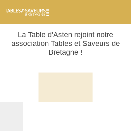
Aller au contenu principal
La Table d'Asten rejoint notre
association Tables et Saveurs de
Bretagne !
Image
Image