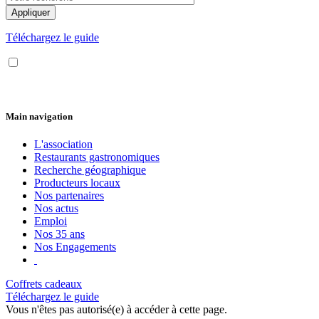
Téléchargez le guide
Main navigation
L'association
Restaurants gastronomiques
Recherche géographique
Producteurs locaux
Nos partenaires
Nos actus
Emploi
Nos 35 ans
Nos Engagements
Coffrets cadeaux
Téléchargez le guide
Vous n'êtes pas autorisé(e) à accéder à cette page.